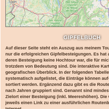
GIPFELBUCH
Auf dieser Seite steht ein Auszug aus meinem T
nur die erfolgreichen Gipfelbesteigungen. Es hat 
deren Besteigung keine Hochtour war, die für mic
trotzdem von Bedeutung sind. Die interaktive Kart
geografischen Überblick. In der folgenden Tabelle 
systematisch aufgelistet, die Einträge können au
sortiert werden. Ergänzend dazu gibt es die Rou
nach Jahren gruppiert sind. Genannt sind minde
Zielort einer Besteigung (inkl. Meereshöhen). Di
jeweils einen Link zu einer ausführlichen Route
Internet.