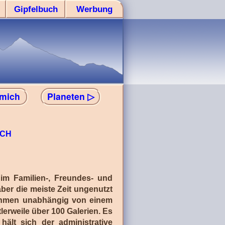
Gipfelbuch
Werbung
 mich
Planeten ▷
ICH
m Familien-, Freundes- und
ber die meiste Zeit ungenutzt
nahmen unabhängig von einem
lerweile über 100 Galerien. Es
hält sich der administrative