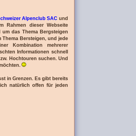
chweizer Alpenclub SAC
und
im Rahmen dieser Webseite
nd um das Thema Bergsteigen
um Thema Bersteigen, und jede
iner Kombination mehrerer
schten Informationen schnell
n bzw. Hochtouren suchen. Und
n möchten.
t in Grenzen. Es gibt bereits
ch natürlich offen für jeden