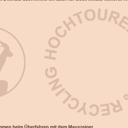
ammen beim Überfahren mit dem Mauszeiger.