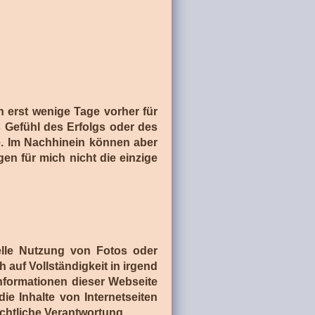
 erst wenige Tage vorher für
s Gefühl des Erfolgs oder des
ste. Im Nachhinein können aber
en für mich nicht die einzige
ielle Nutzung von Fotos oder
auf Vollständigkeit in irgend
nformationen dieser Webseite
ie Inhalte von Internetseiten
echtliche Verantwortung.