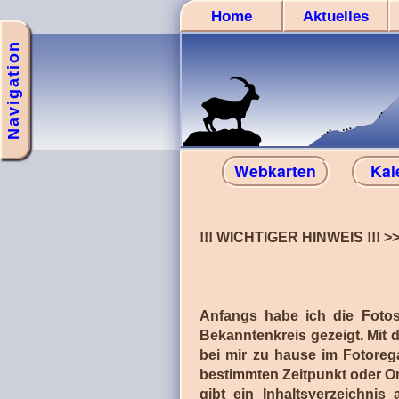
Home
Aktuelles
Navigation
Webkarten
Kal
!!! WICHTIGER HINWEIS !!! >>>
Anfangs habe ich die Foto
Bekanntenkreis gezeigt. Mit 
bei mir zu hause im Fotore
bestimmten Zeitpunkt oder Ort
gibt ein Inhaltsverzeichnis