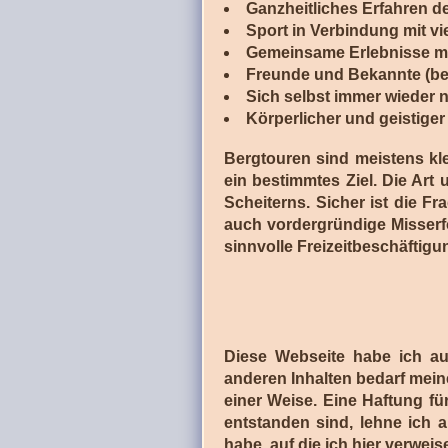
Ganzheitliches Erfahren d
Sport in Verbindung mit vi
Gemeinsame Erlebnisse m
Freunde und Bekannte (be
Sich selbst immer wieder n
Körperlicher und geistige
Bergtouren sind meistens kle
ein bestimmtes Ziel. Die Art
Scheiterns. Sicher ist die Fr
auch vordergründige Misserfo
sinnvolle Freizeitbeschäftigu
Diese Webseite habe ich aus
anderen Inhalten bedarf mein
einer Weise. Eine Haftung f
entstanden sind, lehne ich ab
habe, auf die ich hier verwei