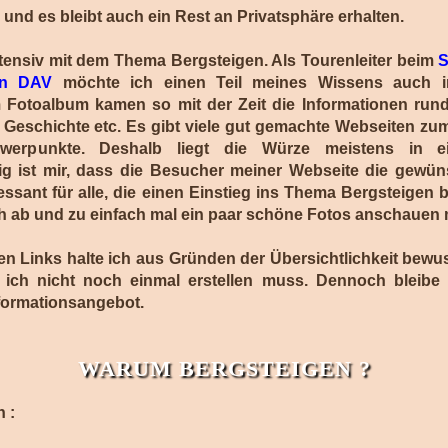
und es bleibt auch ein Rest an Privatsphäre erhalten.
ntensiv mit dem Thema Bergsteigen. Als Tourenleiter beim
S
in DAV
möchte ich einen Teil meines Wissens auch 
 Fotoalbum kamen so mit der Zeit die Informationen ru
, Geschichte etc. Es gibt viele gut gemachte Webseiten z
chwerpunkte. Deshalb liegt die Würze meistens in e
ig ist mir, dass die Besucher meiner Webseite die gewün
eressant für alle, die einen Einstieg ins Thema Bergsteige
 sich ab und zu einfach mal ein paar schöne Fotos anschaue
n Links halte ich aus Gründen der Übersichtlichkeit bewuss
e ich nicht noch einmal erstellen muss. Dennoch bleibe i
formationsangebot.
WARUM BERGSTEIGEN ?
 :