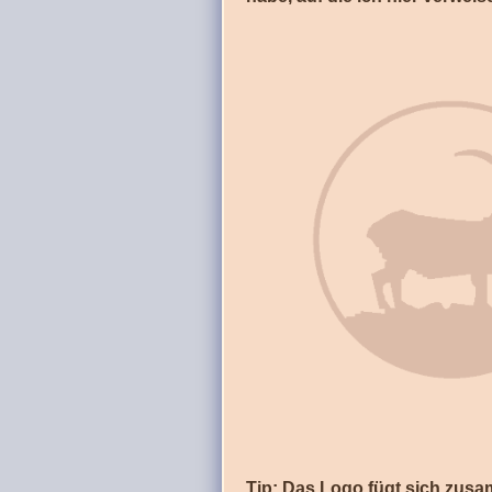
Tip: Das Logo fügt sich zus