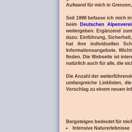
Aufwand für mich in Grenzen, 
Seit 1998 befasse ich mich i
beim
Deutschen Alpenvere
weitergeben. Ergänzend zum
dazu: Einführung, Sicherheit
hat ihre individuellen S
Informationsangebote. Wicht
finden. Die Webseite ist int
natürlich auch für alle, die
Die Anzahl der weiterführende
umfangreiche Linklisten, di
Vorschlag zu einem neuen In
Bergsteigen bedeutet für mich
Intensive Naturerlebnisse