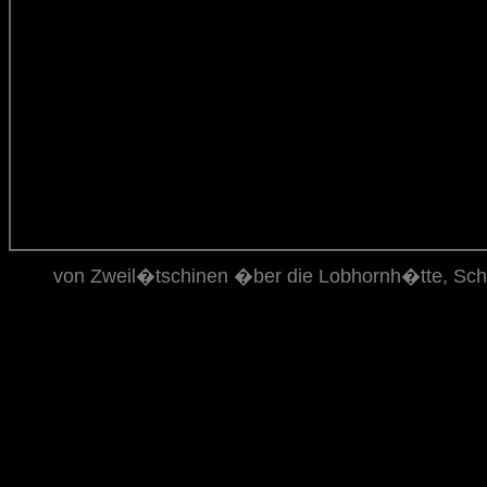
von Zweil�tschinen �ber die Lobhornh�tte, Sch