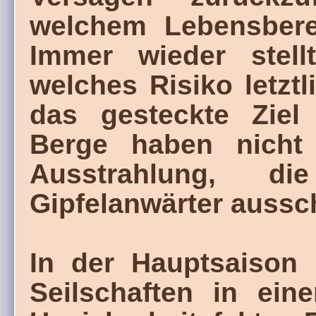
welchem Lebensbere
Immer wieder stell
welches Risiko letzt
das gesteckte Ziel
Berge haben nicht 
Ausstrahlung, d
Gipfelanwärter aussch
In der Hauptsaison 
Seilschaften in ein