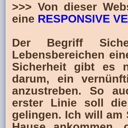
>>> Von dieser Webs
eine
RESPONSIVE V
Der Begriff Siche
Lebensbereichen eine
Sicherheit gibt es 
darum, ein vernünft
anzustreben. So au
erster Linie soll d
gelingen. Ich will a
Hause ankommen, o