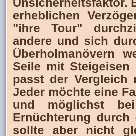
Unsicherheitsfaktor.
erheblichen Verzöge
"ihre Tour" durchz
andere und sich dur
Überholmanövern wer
Seile mit Steigeisen 
passt der Vergleich
Jeder möchte eine Fah
und möglichst be
Ernüchterung durch 
sollte aber nicht g