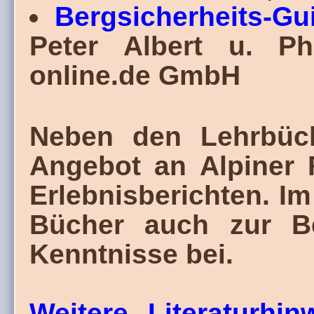
Bergsicherheits-Gu
Peter Albert u. Phi
online.de GmbH
Neben den Lehrbüch
Angebot an Alpiner 
Erlebnisberichten. Im
Bücher auch zur Be
Kenntnisse bei.
Weitere Literaturhin