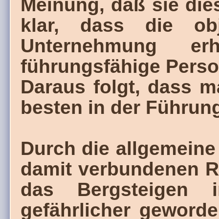
Meinung, daß sie dies
klar, dass die obj
Unternehmung e
führungsfähige Person
Daraus folgt, dass 
besten in der Führun
Durch die allgemein
damit verbundenen R
das Bergsteigen 
gefährlicher geword