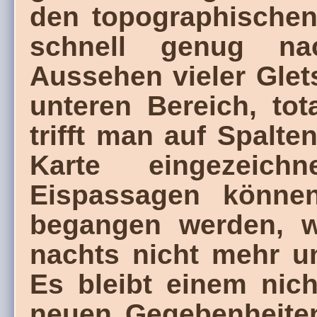
den topographischen
schnell genug na
Aussehen vieler Glets
unteren Bereich, tot
trifft man auf Spalte
Karte eingezeich
Eispassagen können
begangen werden, w
nachts nicht mehr un
Es bleibt einem nich
neuen Gegebenheiten