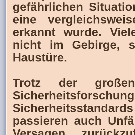
gefährlichen Situat
eine vergleichswei
erkannt wurde. Viel
nicht im Gebirge, 
Haustüre.
Trotz der großen
Sicherheitsfors
Sicherheitsstanda
passieren auch Unfä
Versagen zurückz