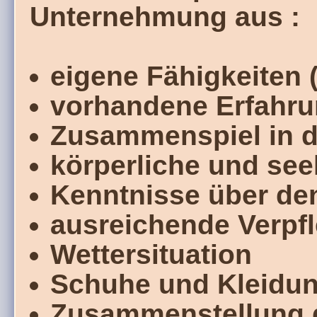
Unternehmung aus :
eigene Fähigkeiten 
vorhandene Erfahr
Zusammenspiel in de
körperliche und see
Kenntnisse über de
ausreichende Verpf
Wettersituation
Schuhe und Kleidu
Zusammenstellung 