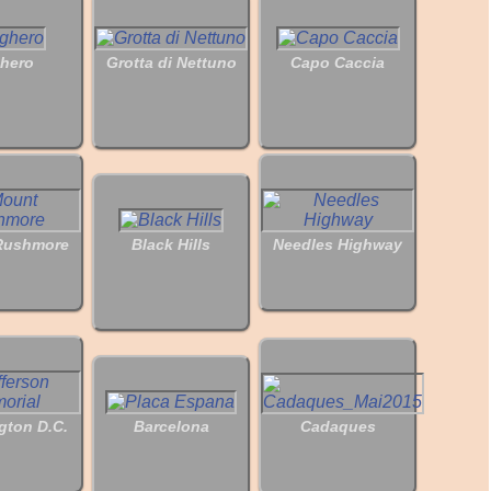
ghero
Grotta di Nettuno
Capo Caccia
Rushmore
Black Hills
Needles Highway
gton D.C.
Barcelona
Cadaques