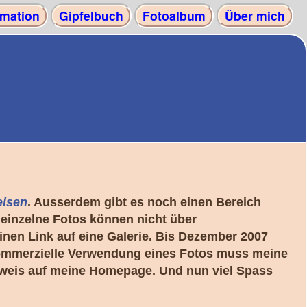
mation
Gipfelbuch
Fotoalbum
Über mich
eisen
. Ausserdem gibt es noch einen Bereich
 einzelne Fotos können nicht über
nen Link auf eine Galerie. Bis Dezember 2007
ie kommerzielle Verwendung eines Fotos muss meine
erweis auf meine Homepage. Und nun viel Spass