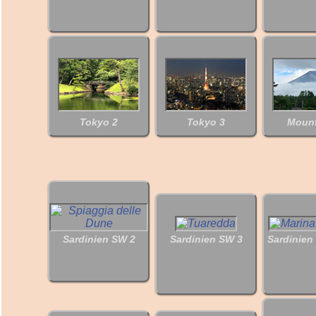
Tokyo 2
Tokyo 3
Mount
Sardinien SW 2
Sardinien SW 3
Sardinien