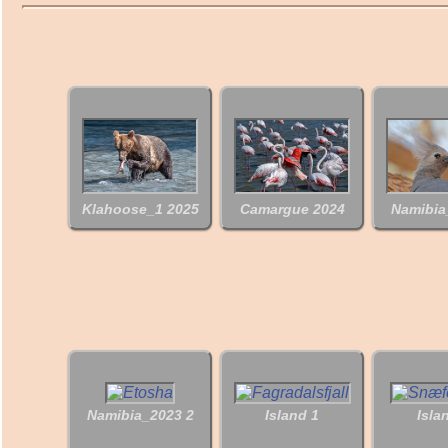
Klahoose_1 2025
Camargue 2024
Namibia
Namibia_2023 2
Island 1
Isla