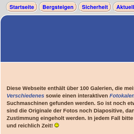
Startseite
Bergsteigen
Sicherheit
Aktuel
Diese Webseite enthält über 100 Galerien, die m
Verschiedenes
sowie einen interaktiven
Fotokale
Suchmaschinen gefunden werden. So ist noch etwa
sind die Originale der Fotos noch Diapositive, d
Zustimmung eingeholt werden. In jedem Fall bitt
und reichlich Zeit!