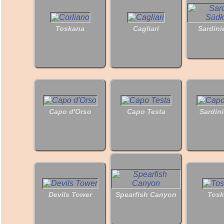
Toskana
Cagliari
Sardini
Capo d'Orso
Capo Testa
Sardin
Devils Tower
Spearfish Canyon
Tos