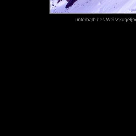
unterhalb des Weisskugeljoc