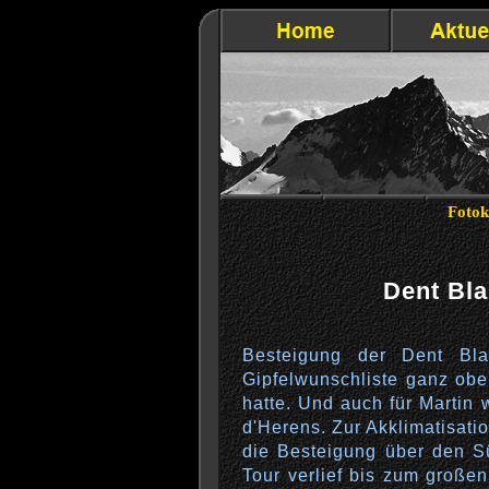
Fotok
Dent Bla
Besteigung der Dent Bl
Gipfelwunschliste ganz ob
hatte. Und auch für Martin w
d'Herens. Zur Akklimatisati
die Besteigung über den S
Tour verlief bis zum große