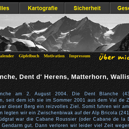
alender
Gipfelbuch
Motivation
Impressum
nche, Dent d' Herens, Matterhorn, Walli
anche am 2. August 2004. Die Dent Blanche (4
en, seit dem ich sie im Sommer 2001 aus dem Val de Z
ar dieser Berg ein reizvolles Ziel. Somit fuhren wir am
on legten wir ein Zwischenbiwak auf der Alp Bricola (24
üdgrat war die Cabane Roussier (oder Cabane de la 
n Gendarm gut. Dann verloren wir leider viel Zeit wege