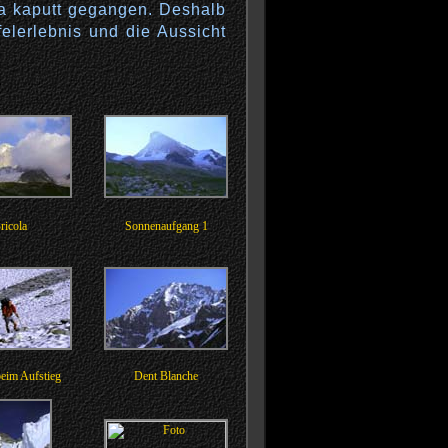
ra kaputt gegangen. Deshalb
felerlebnis und die Aussicht
ricola
Sonnenaufgang 1
eim Aufstieg
Dent Blanche