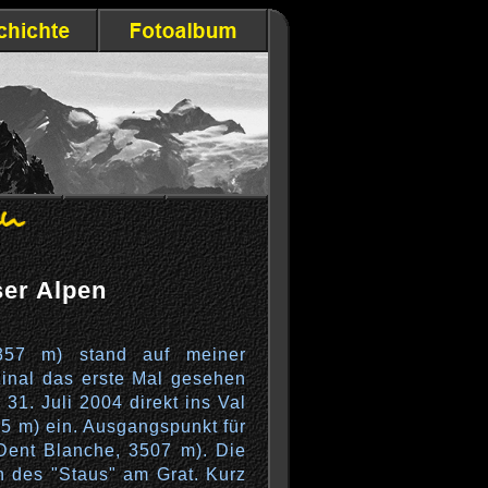
ser Alpen
357 m) stand auf meiner
inal das erste Mal gesehen
 31. Juli 2004 direkt ins Val
15 m) ein. Ausgangspunkt für
Dent Blanche, 3507 m). Die
n des "Staus" am Grat. Kurz